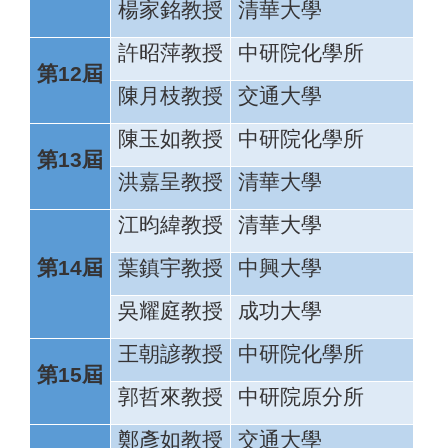
楊家銘教授
清華大學
許昭萍教授
中研院化學所
第12屆
陳月枝教授
交通大學
陳玉如教授
中研院化學所
第13屆
洪嘉呈教授
清華大學
江昀緯教授
清華大學
第14屆
葉鎮宇教授
中興大學
吳耀庭教授
成功大學
王朝諺教授
中研院化學所
第15屆
郭哲來教授
中研院原分所
鄭彥如教授
交通大學